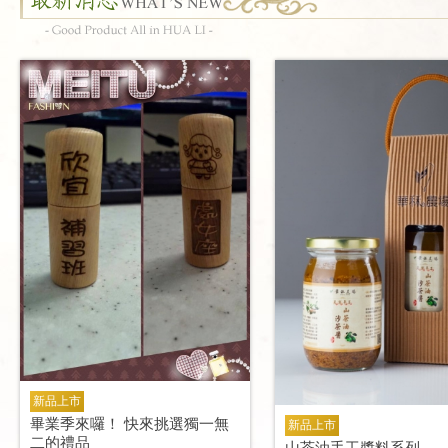
新品上市
畢業季來囉！ 快來挑選獨一無
新品上市
二的禮品
山茶油手工醬料系列