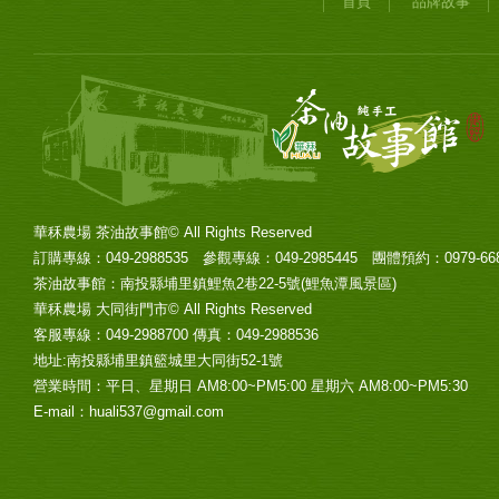
首頁
品牌故事
華秝農場 茶油故事館© All Rights Reserved
訂購專線：049-2988535 參觀專線：049-2985445 團體預約：0979-6686
茶油故事館：南投縣埔里鎮鯉魚2巷22-5號(鯉魚潭風景區)
華秝農場 大同街門市© All Rights Reserved
客服專線：049-2988700 傳真：049-2988536
地址:南投縣埔里鎮籃城里大同街52-1號
營業時間：平日、星期日 AM8:00~PM5:00 星期六 AM8:00~PM5:30
E-mail：huali537@gmail.com