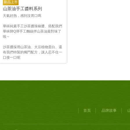
新品上市
山茶油手工醬料系列
天氣好熱，感到沒胃口嗎
華秝純素手工沙茶醬辣椒醬、搭配我們
華秝牌Q彈手工麵線拌山茶油最對味了
啦～
沙茶醬採用山茶油、大豆植物蛋白、還
有我們特製的獨門配方，讓人忍不住一
口接一口呢
首頁
品牌故事