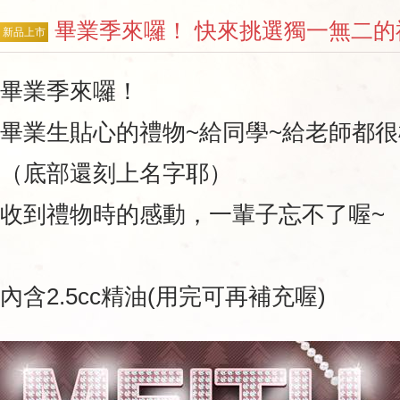
畢業季來囉！ 快來挑選獨一無二的
新品上市
畢業季來囉！
畢業生貼心的禮物~給同學~給老師都很
（底部還刻上名字耶）
收到禮物時的感動，一輩子忘不了喔~
內含2.5cc精油(用完可再補充喔)