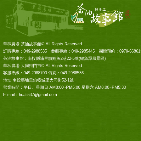
華秝農場 茶油故事館© All Rights Reserved
訂購專線：049-2988535 參觀專線：049-2985445 團體預約：0979-668615
茶油故事館：南投縣埔里鎮鯉魚2巷22-5號(鯉魚潭風景區)
華秝農場 大同街門市© All Rights Reserved
客服專線：049-2988700 傳真：049-2988536
地址:南投縣埔里鎮籃城里大同街52-1號
營業時間：平日、星期日 AM8:00~PM5:00 星期六 AM8:00~PM5:30
E-mail：huali537@gmail.com