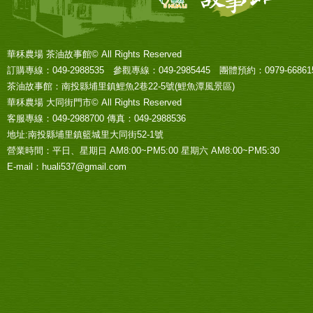
華秝農場 茶油故事館© All Rights Reserved
訂購專線：049-2988535 參觀專線：049-2985445 團體預約：0979-668615
茶油故事館：南投縣埔里鎮鯉魚2巷22-5號(鯉魚潭風景區)
華秝農場 大同街門市© All Rights Reserved
客服專線：049-2988700 傳真：049-2988536
地址:南投縣埔里鎮籃城里大同街52-1號
營業時間：平日、星期日 AM8:00~PM5:00 星期六 AM8:00~PM5:30
E-mail：huali537@gmail.com