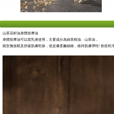
山茶花籽油身體按摩油
身體按摩油可以當乳液使用，主要成分為綠茶精油、山茶油，
能安撫放鬆及舒緩肌膚乾燥，使皮膚柔嫩細緻，維持肌膚彈性! 創造乾